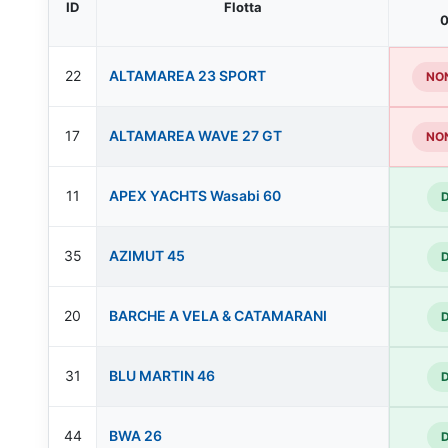
ID
Flotta
0
22
ALTAMAREA 23 SPORT
NON
17
ALTAMAREA WAVE 27 GT
NON
11
APEX YACHTS Wasabi 60
35
AZIMUT 45
20
BARCHE A VELA & CATAMARANI
31
BLU MARTIN 46
44
BWA 26