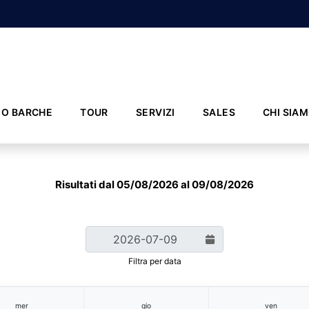
IO BARCHE
TOUR
SERVIZI
SALES
CHI SIA
Risultati dal 05/08/2026 al 09/08/2026
Filtra per data
mer
gio
ven