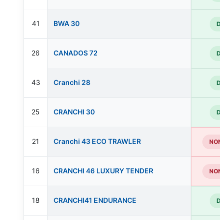
41
BWA 30
26
CANADOS 72
43
Cranchi 28
25
CRANCHI 30
21
Cranchi 43 ECO TRAWLER
NON
16
CRANCHI 46 LUXURY TENDER
NON
18
CRANCHI41 ENDURANCE