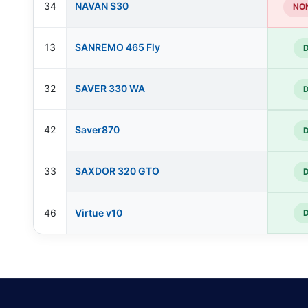
34
NAVAN S30
NON
13
SANREMO 465 Fly
32
SAVER 330 WA
42
Saver870
33
SAXDOR 320 GTO
46
Virtue v10